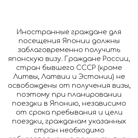
Иностранные граждане для
посещения Японии должны
заблаговременно получить
японскую визу. Граждане России,
стран бывшего СССР (кроме
Литвы, Латвии и Эстонии) не
освобождены от получения визы,
поэтому при планировании
поездки в Японию, независимо
от срока пребывания и цели
поездки, гражданам указанных
стран необходимо