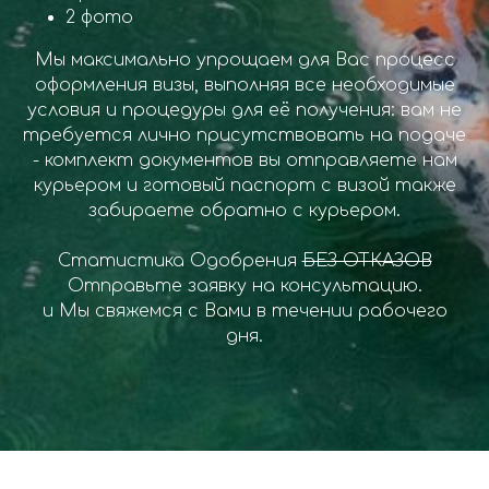
2 фото
Мы максимально упрощаем для Вас процесс
оформления визы, выполняя все необходимые
условия и процедуры для её получения: вам не
требуется лично присутствовать на подаче
- комплект документов вы отправляете нам
курьером и готовый паспорт с визой также
забираете обратно с курьером.
Статистика Одобрения
БЕЗ ОТКАЗОВ
Отправьте заявку на консультацию.
и Мы свяжемся с Вами в течении рабочего
дня.