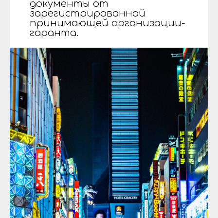
документы от
зарегистрированной
принимающей организации-
гаранта.