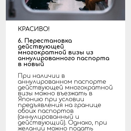
КРАСИВО!
6. Перестановка
действующей
многократной визы из
аннулированного паспорта
в новый
При наличии в
аннулированном паспорте
действующей многократной
визы можно въезжать в
Японию при условии
предъявления на границе
обоих паспортов
(аннулированный и
действующий). Однако, при
желании можно подать