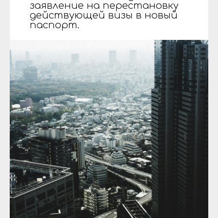
заявление на перестановку
действующей визы в новый
паспорт.