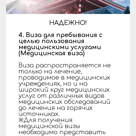
НАДЕЖНО!
4. Виза для пребывания с
целью пользования
медицинскими услугами
(Медицинская виза)
Виза распространяется не
только на лечение,
проводимое в медицинских
учреждениях, но и на
широкий круг медицинских
услуг от различных видов
медицинских обследований
до лечения на горячих
источниках.
※Для получения
медицинской визы
необходимо представить