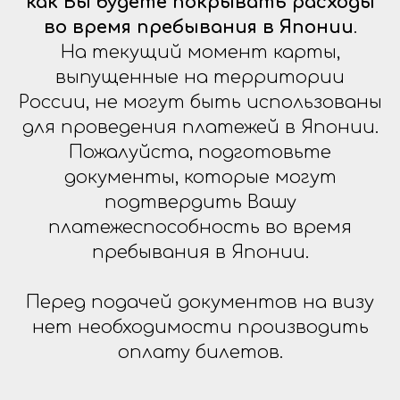
как Вы будете покрывать расходы
во время пребывания в Японии
.
На текущий момент карты,
выпущенные на территории
России, не могут быть использованы
для проведения платежей в Японии.
Пожалуйста, подготовьте
документы, которые могут
подтвердить Вашу
платежеспособность во время
пребывания в Японии.
Перед подачей документов на визу
нет необходимости производить
оплату билетов.