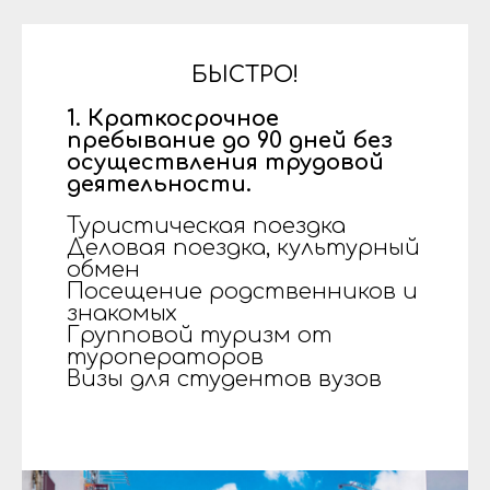
БЫСТРО!
1. Краткосрочное
пребывание до 90 дней без
осуществления трудовой
деятельности.
Туристическая поездка
Деловая поездка, культурный
обмен
Посещение родственников и
знакомых
Групповой туризм от
туроператоров
Визы для студентов вузов