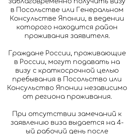
заблаговременно получить визу
в Посольстве или Генеральном
Консульстве Японии, в ведении
которого находится район
проживания заявителя.
Граждане России, проживающие
в России, могут подавать на
визу с краткосрочной целью
пребывания в Посольство или
Консульство Японии независимо
от региона проживания.
При отсутствии замечаний к
заявлению виза выдается на 4-
ый рабочий день после