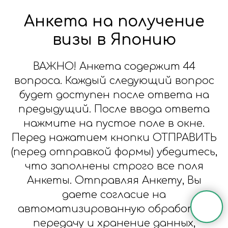
Анкета на получение
визы в Японию
ВАЖНО! Анкета содержит 44
вопроса. Каждый следующий вопрос
будет доступен после ответа на
предыдущий. После ввода ответа
нажмите на пустое поле в окне.
Перед нажатием кнопки ОТПРАВИТЬ
(перед отправкой формы) убедитесь,
что заполнены строго все поля
Анкеты. Отправляя Анкету, Вы
даете согласие на
автоматизированную обработку,
передачу и хранение данных,