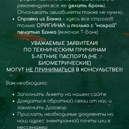
рекомендуем все же
делать бронь
).
Оплачивать авиабилеты также не нужно.
Справка из Банка
- здесь все строго!!!
только
ОРИГИНАЛ и только с "мокрой"
печатью Банка
(включая Т-Банк)
УВАЖАЕМЫЕ ЗАЯВИТЕЛИ!
ПО ТЕХНИЧЕСКИМ ПРИЧИНАМ
5-ЛЕТНИЕ ПАСПОРТА (НЕ
БИОМЕТРИЧЕСКИЕ)
МОГУТ
НЕ ПРИНИМАТЬСЯ
В КОНСУЛЬСТВЕ!!!
Вам необходимо:
Заполнить Анкету на нашем сайте
Дождаться обратной связи от нас и
заключить Договор
Прислать необходимые документы на
наш адрес электронной почты или в
мессенджер