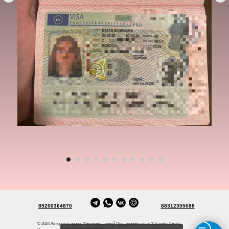
89200364870
88312355088
© 2024 Авторское право. Индивидуальный Предприниматель Забавина Елена