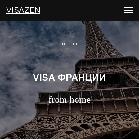
VISAZEN
ШЕНГЕН
VISA ФРАНЦИИ
from home