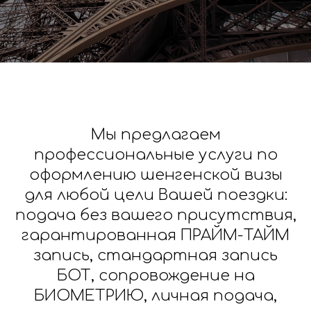
Мы предлагаем
профессиональные услуги по
оформлению шенгенской визы
для любой цели Вашей поездки:
подача без вашего присутствия,
гарантированная ПРАЙМ-ТАЙМ
запись, стандартная запись
БОТ, сопровождение на
БИОМЕТРИЮ, личная подача,