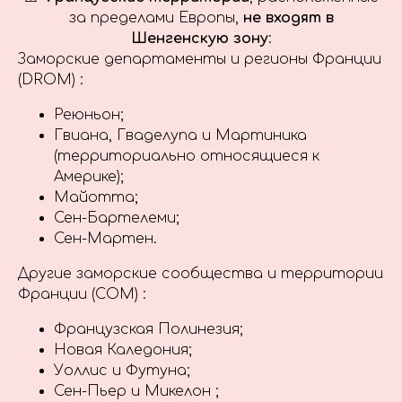
за пределами Европы,
не входят в
Шенгенскую зону
:
Заморские департаменты и регионы Франции
(DROM) :
Реюньон;
Гвиана, Гваделупа и Мартиника
(территориально относящиеся к
Америке);
Майотта;
Сен-Бартелеми;
Сен-Мартен.
Другие заморские сообщества и территории
Франции (COM) :
Французская Полинезия;
Новая Каледония;
Уоллис и Футуна;
Сен-Пьер и Микелон ;