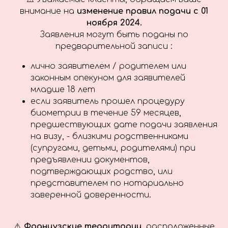
внимание на
изменение
правил подачи с 01
ноября 2024.
Заявления могут быть поданы по
предварительной записи :
лично заявителем / родителем или
законным опекуном для заявителей
младше 18 лет
если заявитель прошел процедуру
биометрии в течение 59 месяцев,
предшествующих дате подачи заявления
на визу, - близкими родственниками
(супругами, детьми, родителями) при
предъявлении документов,
подтверждающих родство, или
представителем по нотариально
заверенной доверенности.
⚠️
Французские территории
, расположенные