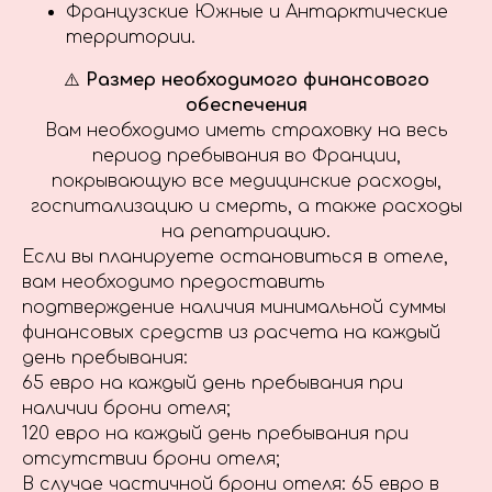
Французские Южные и Антарктические
территории.
⚠️
Размер необходимого финансового
обеспечения
Вам необходимо иметь страховку на весь
период пребывания во Франции,
покрывающую все медицинские расходы,
госпитализацию и смерть, а также расходы
на репатриацию.
Если вы планируете остановиться в отеле,
вам необходимо предоставить
подтверждение наличия минимальной суммы
финансовых средств из расчета на каждый
день пребывания:
65 евро на каждый день пребывания при
наличии брони отеля;
120 евро на каждый день пребывания при
отсутствии брони отеля;
В случае частичной брони отеля: 65 евро в