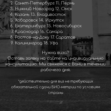
Санкт-Петербург 11. Пермь
Нижний Новгород 12. Омск
Казань 13. Владивосток
Хабаровск 14. Иркутск
Екатеринбург 15. Новосибирск
Краснодар 16. Самара
Ростов-на-Доку 17. Саратов
Калининград 18. Уфа
Нужна виза?
Оставь заявку на сайте на индивидуальную
консультацию. Мы свяжемся с Вами в течении
рабочего дня.
*действительно для виз не требующих
обязательной сдачи БИО-метрии по условиям
страны