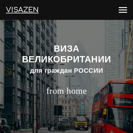
VISAZEN
ВИЗА
ВЕЛИКОБРИТАНИИ
для граждан РОССИИ
from home