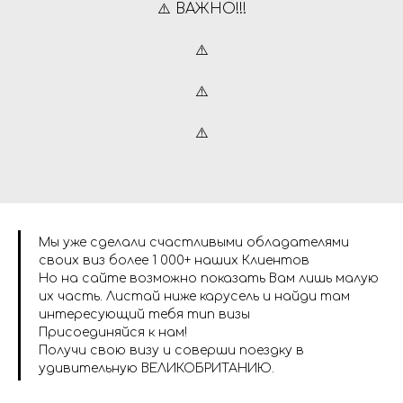
⚠️ ВАЖНО!!!
⚠️
⚠️
⚠️
Мы уже сделали счастливыми обладателями
своих виз более 1 000+ наших Клиентов
Но на сайте возможно показать Вам лишь малую
их часть. Листай ниже карусель и найди там
интересующий тебя тип визы
Присоединяйся к нам!
Получи свою визу и соверши поездку в
удивительную ВЕЛИКОБРИТАНИЮ.