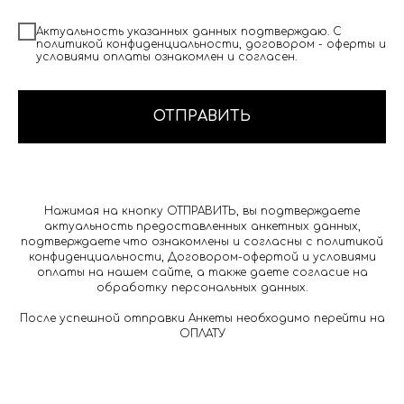
Актуальность указанных данных подтверждаю. С
политикой конфиденциальности, договором - оферты и
условиями оплаты ознакомлен и согласен.
ОТПРАВИТЬ
Нажимая на кнопку ОТПРАВИТЬ, вы подтверждаете
актуальность предоставленных анкетных данных,
подтверждаете что ознакомлены и согласны с политикой
конфиденциальности, Договором-офертой и условиями
оплаты на нашем сайте, а также даете согласие на
обработку персональных данных.
После успешной отправки Анкеты необходимо перейти на
ОПЛАТУ