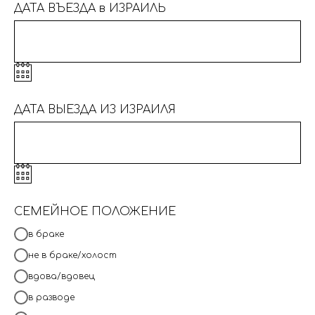
ДАТА ВЪЕЗДА в ИЗРАИЛЬ
ДАТА ВЫЕЗДА ИЗ ИЗРАИЛЯ
СЕМЕЙНОЕ ПОЛОЖЕНИЕ
в браке
не в браке/холост
вдова/вдовец
в разводе