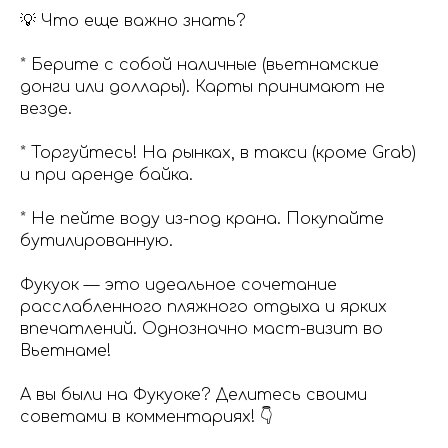
💡 Что еще важно знать?
* Берите с собой наличные (вьетнамские
донги или доллары). Карты принимают не
везде.
* Торгуйтесь! На рынках, в такси (кроме Grab)
и при аренде байка.
* Не пейте воду из-под крана. Покупайте
бутилированную.
Фукуок — это идеальное сочетание
расслабленного пляжного отдыха и ярких
впечатлений. Однозначно маст-визит во
Вьетнаме!
А вы были на Фукуоке? Делитесь своими
советами в комментариях! 👇