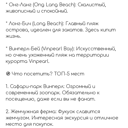
* Онг-Ланг (Ong Lang Beach): Скалистый,
живописный и спокойный.
* Лонг-Бич (Long Beach): Главный пляж
острова, идеален для закатов. Здесь кипит
жизнь.
* Винперл-Бей (Vinpearl Bay): Искусственный,
но очень ухоженный пляж на территории
курорта Vinpearl.
🧭 Что посетить? ТОП-5 мест
1. Сафари-парк Винперл: Огромный и
современный зоопарк. Обязательно к
посещению, даже если вы не фанат.
2. Жемчужная ферма: Фукуок славится
жемчугом. Интересная экскурсия и отличное
место для покупок.