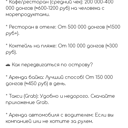
* Кафе/ресторан (средний чек): 200 000-400
000 донгов (≈600-1200 руб) на человека с
морепродуктами.
* Ресторан в отеле: От 500 000 донгов (≈1500
руб+).
* Коктейль на пляже: От 100 000 донгов (≈300
руб).
🚗 Как передвигаться по острову?
* Аренда байка: Лучший способ! От 150 000
донгов (≈450 руб) в день.
* Такси (Grab): Удобно и недорого. Скачайте
приложение Grab.
* Аренда автомобиля с водителем: Если вы
компанией или не хотите за рулем.