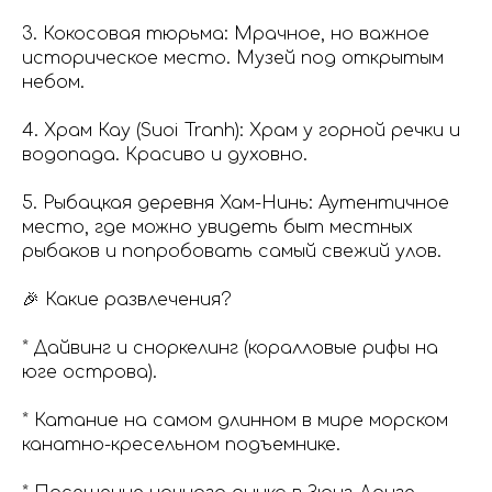
3. Кокосовая тюрьма: Мрачное, но важное
историческое место. Музей под открытым
небом.
4. Храм Кау (Suoi Tranh): Храм у горной речки и
водопада. Красиво и духовно.
5. Рыбацкая деревня Хам-Нинь: Аутентичное
место, где можно увидеть быт местных
рыбаков и попробовать самый свежий улов.
🎉 Какие развлечения?
* Дайвинг и сноркелинг (коралловые рифы на
юге острова).
* Катание на самом длинном в мире морском
канатно-кресельном подъемнике.