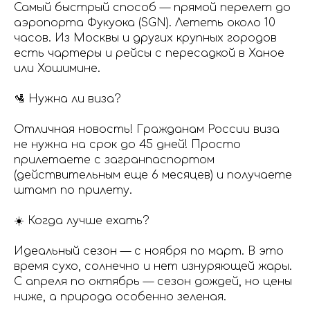
Самый быстрый способ — прямой перелет до
аэропорта Фукуока (SGN). Лететь около 10
часов. Из Москвы и других крупных городов
есть чартеры и рейсы с пересадкой в Ханое
или Хошимине.
🛂 Нужна ли виза?
Отличная новость! Гражданам России виза
не нужна на срок до 45 дней! Просто
прилетаете с загранпаспортом
(действительным еще 6 месяцев) и получаете
штамп по прилету.
☀️ Когда лучше ехать?
Идеальный сезон — с ноября по март. В это
время сухо, солнечно и нет изнуряющей жары.
С апреля по октябрь — сезон дождей, но цены
ниже, а природа особенно зеленая.