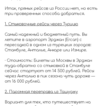
Итак, прямых рейсов из России нет, но есть
три проверенных способа добраться.
1. Стыковочные рейсы через Турцию
Самый надежный и бюджетный путь. Вы
летите в аэропорт Эрджан (Ercan) с
пересадкой в одном из турецких городов:
Стамбуле, Анталье, Анкаре или Измире.
· Стоимость: Билеты из Москвы в Эрджан
туда-обратно со стыковкой в Стамбуле
сейчас стартуют от 14 500 рублей. Рейсы
через Анталью в пик сезона чуть дороже —
от 16 000 рублей.
2. Паромная переправа из Ташуджу
Вариант для тех, кто путешествует на