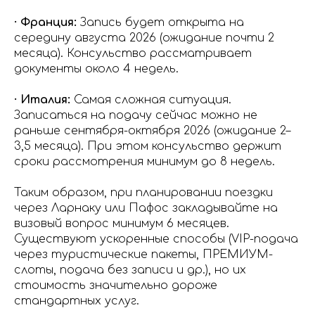
· Франция:
Запись будет открыта на
середину августа 2026 (ожидание почти 2
месяца). Консульство рассматривает
документы около 4 недель.
· Италия:
Самая сложная ситуация.
Записаться на подачу сейчас можно не
раньше сентября-октября 2026 (ожидание 2–
3,5 месяца). При этом консульство держит
сроки рассмотрения минимум до 8 недель.
Таким образом, при планировании поездки
через Ларнаку или Пафос закладывайте на
визовый вопрос минимум 6 месяцев.
Существуют ускоренные способы (VIP-подача
через туристические пакеты, ПРЕМИУМ-
слоты, подача без записи и др.), но их
стоимость значительно дороже
стандартных услуг.