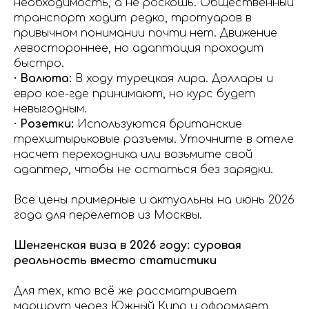
необходимость, а не роскошь. Общественный
транспорт ходит редко, тротуаров в
привычном понимании почти нет. Движение
левостороннее, но адаптация проходит
быстро.
· Валюта:
В ходу турецкая лира. Доллары и
евро кое-где принимают, но курс будет
невыгодным.
· Розетки:
Используются британские
трехштырьковые разъемы. Уточните в отеле
насчет переходника или возьмите свой
адаптер, чтобы не остаться без зарядки.
Все цены примерные и актуальны на июнь 2026
года для перелетов из Москвы.
Шенгенская виза в 2026 году: суровая
реальность вместо статистики
Для тех, кто всё же рассматривает
маршрут через Южный Кипр и оформляет