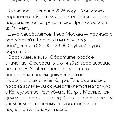
· Ключевое изменение 2026 года: Для этого
маршрута обязательна шенгенская виза или
национальная кипрская виза. Прямых рейсов
из РФ нет.
· Цена авиабилетов: Рейс Москва — Ларнака с
пересадкой в Ереване или Белграде
обойдется в 35 000 – 38 000 рублей туда-
обратно.
· Оформление визы: Обратите особое
внимание. С середины июня 2026 года визовые
центры BLS International полностью
прекратили прием документов на
туристические визы Кипра. Теперь запись и
подача заявлений осуществляется напрямую
в Консульство Республики Кипр в Москве, как
делалось это год назад. Сроки рассмотрения
увеличились, поэтому закладывайте на
подготовку минимум месяц.