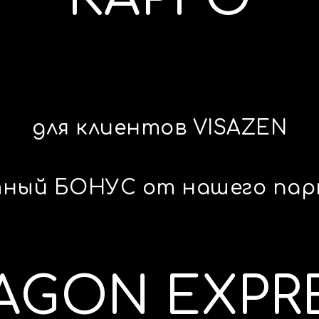
для клиентов VISAZEN
ный БОНУС от нашего па
AGON EXPR