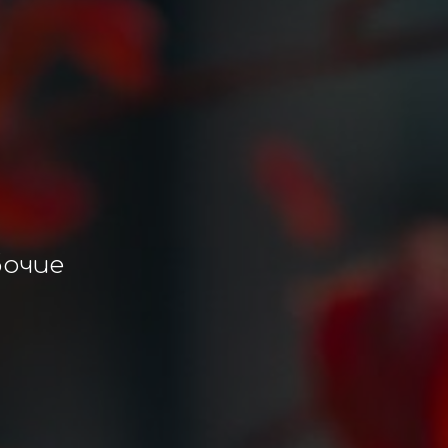
бочие